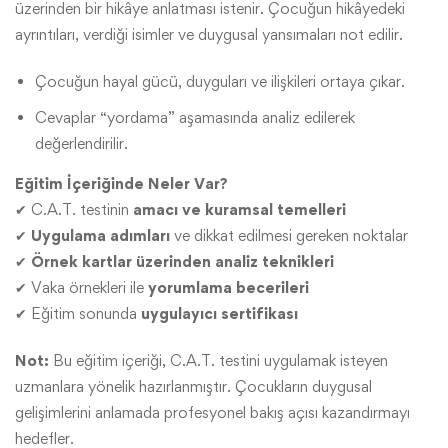
üzerinden bir hikâye anlatması istenir. Çocuğun hikâyedeki
ayrıntıları, verdiği isimler ve duygusal yansımaları not edilir.
Çocuğun hayal gücü, duyguları ve ilişkileri ortaya çıkar.
Cevaplar “yordama” aşamasında analiz edilerek
değerlendirilir.
Eğitim İçeriğinde Neler Var?
✔ C.A.T. testinin
amacı ve kuramsal temelleri
✔
Uygulama adımları
ve dikkat edilmesi gereken noktalar
✔
Örnek kartlar üzerinden analiz teknikleri
✔ Vaka örnekleri ile
yorumlama becerileri
✔ Eğitim sonunda
uygulayıcı sertifikası
Not:
Bu eğitim içeriği, C.A.T. testini uygulamak isteyen
uzmanlara yönelik hazırlanmıştır. Çocukların duygusal
gelişimlerini anlamada profesyonel bakış açısı kazandırmayı
hedefler.