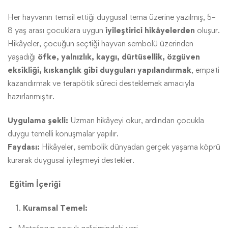
Her hayvanın temsil ettiği duygusal tema üzerine yazılmış, 5–
8 yaş arası çocuklara uygun
iyileştirici hikâyelerden
oluşur.
Hikâyeler, çocuğun seçtiği hayvan sembolü üzerinden
yaşadığı
öfke, yalnızlık, kaygı, dürtüsellik, özgüven
eksikliği, kıskançlık gibi duyguları yapılandırmak
, empati
kazandırmak ve terapötik süreci desteklemek amacıyla
hazırlanmıştır.
Uygulama şekli:
Uzman hikâyeyi okur, ardından çocukla
duygu temelli konuşmalar yapılır.
Faydası:
Hikâyeler, sembolik dünyadan gerçek yaşama köprü
kurarak duygusal iyileşmeyi destekler.
Eğitim İçeriği
Kuramsal Temel: