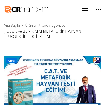
Ana Sayfa
Ürünler
Uncategorized
C.A.T. ve BEN KİMİM METAFORİK HAYVAN
PROJEKTİF TESTİ EĞİTİMİ
-25%