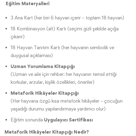
Eğitim Materyalleri
3 Ana Kart (her biri 6 hayvan içerir – toplam 18 hayvan)
18 Kombinasyon (alt) Kartı (seçimi gizli şekilde açığa
çıkarır)
18 Hayvan Tanıtım Kartı (her hayvanın sembolik ve
duygusal açıklaması)
Uzman Yorumlama Kitapçığı
(Uzman ve aile için rehber: her hayvanın temsil ettiği
korkular, arzular, kişilik özellikleri, öneriler)
Metaforik Hikâyeler Kitapçığı
(Her hayvana özgü kısa metaforik hikâyeler – çocuğun
yaşadığı durumu yapılandırmaya yardımcı olur)
Eğitim sonunda
Uygulayıcı Sertifikası
Metaforik Hikâyeler Kitapçığı Nedir?