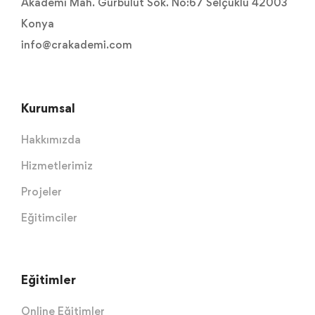
Akademi Mah. Gürbulut Sok. No:67 Selçuklu 42003
Konya
info@crakademi.com
Kurumsal
Hakkımızda
Hizmetlerimiz
Projeler
Eğitimciler
Eğitimler
Online Eğitimler