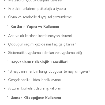
Metaforun çocuk gelişimindeki yeri
Projektif anlatımın psikolojik altyapısı
Oyun ve sembolle duygusal çözümleme
Kartların Yapısı ve Kullanımı
Ana ve alt kartların kombinasyon sistemi
Çocuğun seçimi gizlice nasıl açığa çıkarılır?
Sistematik uygulama adımları ve uygulama etiği
Hayvanların Psikolojik Temsilleri
18 hayvanın her biri hangi duygusal temayı simgeler?
Gerçek benlik – ideal benlik ayrımı
Arzular, korkular, davranış kalıpları
Uzman Kitapçığının Kullanımı