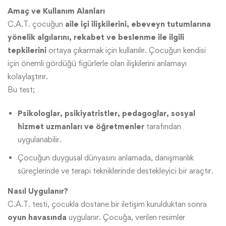
Amaç ve Kullanım Alanları
C.A.T. çocuğun
aile içi ilişkilerini, ebeveyn tutumlarına
yönelik algılarını, rekabet ve beslenme ile ilgili
tepkilerini
ortaya çıkarmak için kullanılır. Çocuğun kendisi
için önemli gördüğü figürlerle olan ilişkilerini anlamayı
kolaylaştırır.
Bu test;
Psikologlar, psikiyatristler, pedagoglar, sosyal
hizmet uzmanları ve öğretmenler
tarafından
uygulanabilir.
Çocuğun duygusal dünyasını anlamada, danışmanlık
süreçlerinde ve terapi tekniklerinde destekleyici bir araçtır.
Nasıl Uygulanır?
C.A.T. testi, çocukla dostane bir iletişim kurulduktan sonra
oyun havasında
uygulanır. Çocuğa, verilen resimler