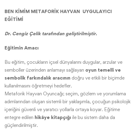
BEN KİMİM METAFORİK HAYVAN UYGULAYICI
EĞİTİMİ
Dr. Cengiz Çelik tarafından geliştirilmiştir.
Eğitimin Amacı
Bu eğitim, çocukların içsel dünyalarını duygular, arzular ve
semboller üzerinden anlamayı sağlayan
oyun temelli ve
sembolik farkındalık aracının
doğru ve etkili bir biçimde
kullanılmasını öğretmeyi hedefler.
Metaforik Hayvan Oyuncağı; seçim, gözlem ve yorumlama
adımlarından oluşan sistemli bir yaklaşımla, çocuğun psikolojik
içeriğini güvenli ve yaratıcı yollarla ortaya koyar. Eğitime
entegre edilen
hikâye kitapçığı
ile bu sistem daha da
güçlendirilmiştir.