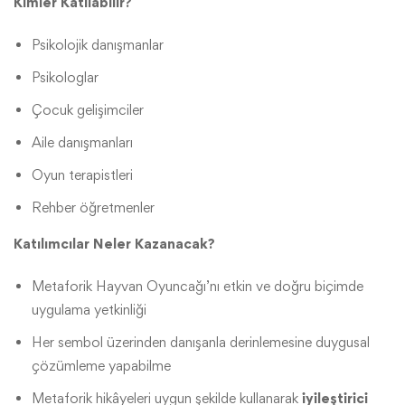
Kimler Katılabilir?
Psikolojik danışmanlar
Psikologlar
Çocuk gelişimciler
Aile danışmanları
Oyun terapistleri
Rehber öğretmenler
Katılımcılar Neler Kazanacak?
Metaforik Hayvan Oyuncağı’nı etkin ve doğru biçimde
uygulama yetkinliği
Her sembol üzerinden danışanla derinlemesine duygusal
çözümleme yapabilme
Metaforik hikâyeleri uygun şekilde kullanarak
iyileştirici