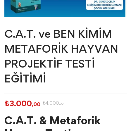
C.A.T. ve BEN KİMİM
METAFORİK HAYVAN
PROJEKTİF TESTİ
EĞİTİMİ
₺
3.000
₺
4.000
,00
,00
C.A.T. & Metaforik