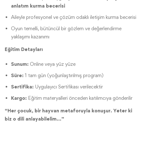
anlatım kurma becerisi
Aileyle profesyonel ve çözüm odaklı iletişim kurma becerisi
Oyun temelli, bütüncül bir gözlem ve değerlendirme
yaklaşımı kazanımı
Eğitim Detayları
Sunum:
Online veya yüz yüze
Süre:
1 tam gün (yoğunlaştırılmış program)
Sertifika:
Uygulayıcı Sertifikası verilecektir
Kargo:
Eğitim materyalleri önceden katılımcıya gönderilir
“Her çocuk, bir hayvan metaforuyla konuşur. Yeter ki
biz o dili anlayabilelim…”