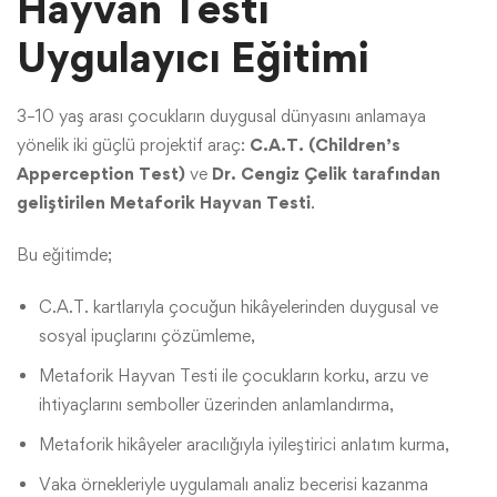
Hayvan Testi
Uygulayıcı Eğitimi
3–10 yaş arası çocukların duygusal dünyasını anlamaya
yönelik iki güçlü projektif araç:
C.A.T. (Children’s
Apperception Test)
ve
Dr. Cengiz Çelik tarafından
geliştirilen Metaforik Hayvan Testi
.
Bu eğitimde;
C.A.T. kartlarıyla çocuğun hikâyelerinden duygusal ve
sosyal ipuçlarını çözümleme,
Metaforik Hayvan Testi ile çocukların korku, arzu ve
ihtiyaçlarını semboller üzerinden anlamlandırma,
Metaforik hikâyeler aracılığıyla iyileştirici anlatım kurma,
Vaka örnekleriyle uygulamalı analiz becerisi kazanma