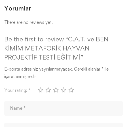
Yorumlar
There are no reviews yet.
Be the first to review “C.A.T. ve BEN
KİMİM METAFORİK HAYVAN
PROJEKTİF TESTİ EĞİTİMİ”
E-posta adresiniz yayınlanmayacak.
Gerekli alanlar
*
ile
işaretlenmişlerdir
Your rating:
*