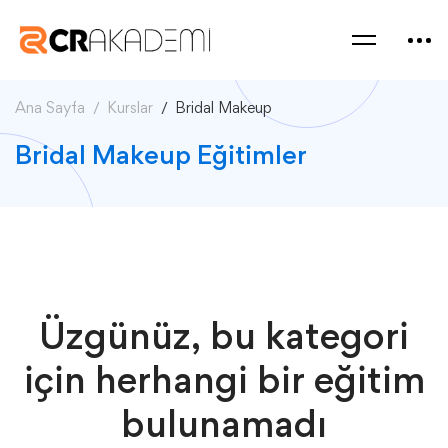
Ana Sayfa
Kurslar
Bridal Makeup
Bridal Makeup Eğitimler
Üzgünüz, bu kategori
için herhangi bir eğitim
bulunamadı