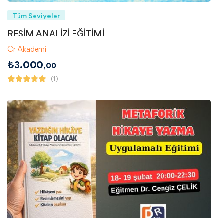
Tüm Seviyeler
RESİM ANALİZİ EĞİTİMİ
Cr Akademi
₺
3.000
,00
(1)