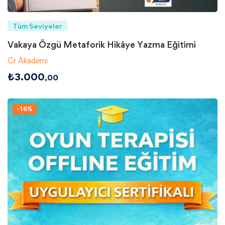
Tüm Seviyeler
Vakaya Özgü Metaforik Hikâye Yazma Eğitimi
Cr Akademi
₺
3.000
,00
-16%