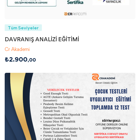
Tüm Seviyeler
DAVRANIŞ ANALİZİ EĞİTİMİ
Cr Akademi
₺
2.900
,00