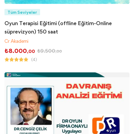
Tüm Seviyeler
Oyun Terapisi Eğitimi (offline Eğitim-Online
süprevizyon) 150 saat
Cr Akademi
₺
8.000
₺
9.500
,00
,00
(4)