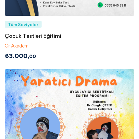
Tüm Seviyeler
Çocuk Testleri Eğitimi
Cr Akademi
₺
3.000
,00