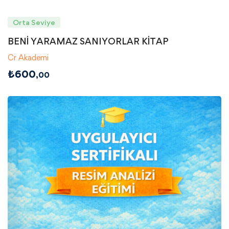
Orta Seviye
BENİ YARAMAZ SANIYORLAR KİTAP
Cr Akademi
₺
600
,00