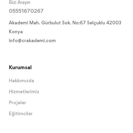
Bizi Arayın
05551670267
Akademi Mah. Gürbulut Sok. No:67 Selçuklu 42003
Konya
info@crakademi.com
Kurumsal
Hakkımızda
Hizmetlerimiz
Projeler
Eğitimciler