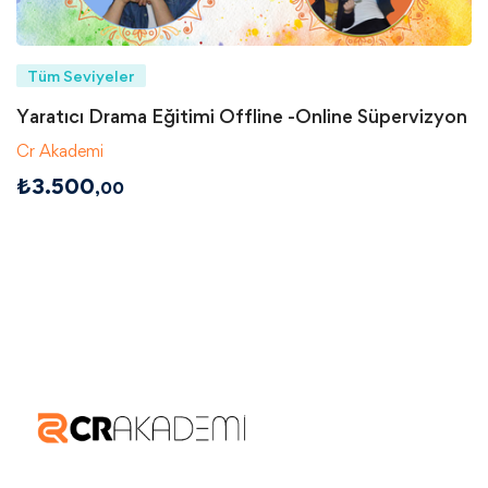
Tüm Seviyeler
Yaratıcı Drama Eğitimi Offline -Online Süpervizyon
Cr Akademi
₺
3.500
,00