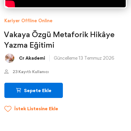
Kariyer
Offline
Online
Vakaya Özgü Metaforik Hikâye
Yazma Eğitimi
Cr Akademi
Güncelleme 13 Temmuz 2026
23 Kayıtlı Kullanıcı
Sepete Ekle
İstek Listesine Ekle