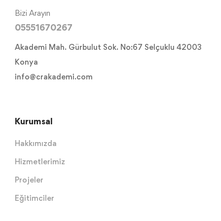
Bizi Arayın
05551670267
Akademi Mah. Gürbulut Sok. No:67 Selçuklu 42003
Konya
info@crakademi.com
Kurumsal
Hakkımızda
Hizmetlerimiz
Projeler
Eğitimciler