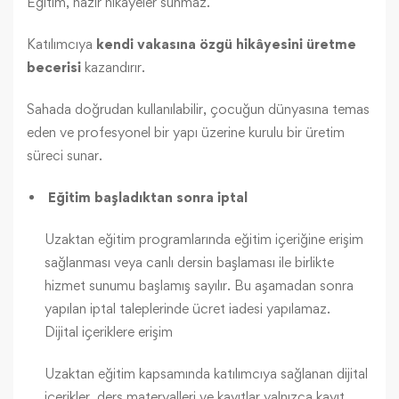
Eğitim, hazır hikâyeler sunmaz.
Katılımcıya
kendi vakasına özgü hikâyesini üretme
becerisi
kazandırır.
Sahada doğrudan kullanılabilir, çocuğun dünyasına temas
eden ve profesyonel bir yapı üzerine kurulu bir üretim
süreci sunar.
Eğitim başladıktan sonra iptal
Uzaktan eğitim programlarında eğitim içeriğine erişim
sağlanması veya canlı dersin başlaması ile birlikte
hizmet sunumu başlamış sayılır. Bu aşamadan sonra
yapılan iptal taleplerinde ücret iadesi yapılamaz.
Dijital içeriklere erişim
Uzaktan eğitim kapsamında katılımcıya sağlanan dijital
içerikler, ders materyalleri ve kayıtlar yalnızca kayıt