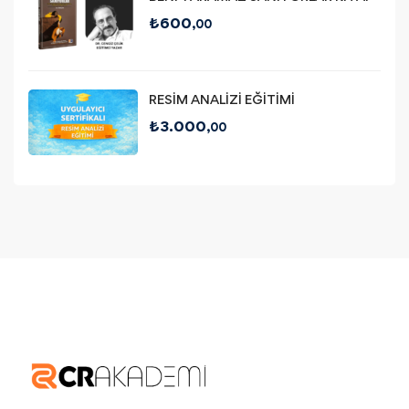
₺
600
,00
RESİM ANALİZİ EĞİTİMİ
₺
3.000
,00