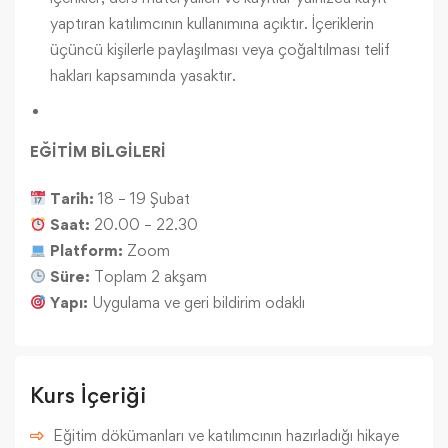
yaptıran katılımcının kullanımına açıktır. İçeriklerin
üçüncü kişilerle paylaşılması veya çoğaltılması telif
hakları kapsamında yasaktır.
EĞİTİM BİLGİLERİ
Tarih:
18 – 19 Şubat
Saat:
20.00 – 22.30
Platform:
Zoom
Süre:
Toplam 2 akşam
Yapı:
Uygulama ve geri bildirim odaklı
Kurs İçeriği
Eğitim dökümanları ve katılımcının hazırladığı hikaye