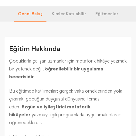
Genel Bakış
Kimler Katılabilir
Eğitmenler
Eğitim Hakkında
Çocuklarla çalışan uzmanlar için metaforik hikâye yazmak
bir yetenek değil,
öğrenilebilir bir uygulama
becerisidir
.
Bu eğitimde katılımcılar; gerçek vaka örneklerinden yola
çıkarak, çocuğun duygusal dünyasına temas
eden,
özgün ve iyileştirici metaforik
hikâyeler
yazmayı ilgili programlarla uygulamalı olarak
öğreneceklerdir.