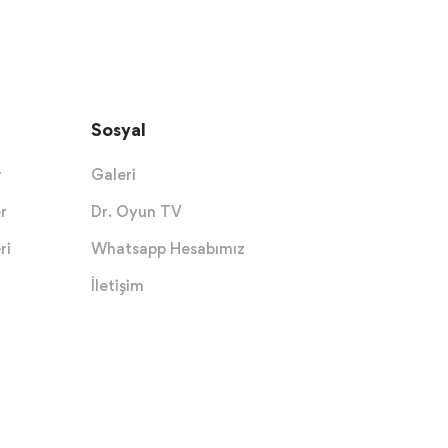
Sosyal
r
Galeri
r
Dr. Oyun TV
ri
Whatsapp Hesabımız
İletişim