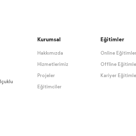
Kurumsal
Eğitimler
Hakkımızda
Online Eğitimle
Hizmetlerimiz
Offline Eğitimle
Projeler
Kariyer Eğitimle
lçuklu
Eğitimciler