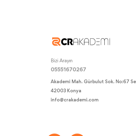
Bizi Arayın
05551670267
Akademi Mah. Gürbulut Sok. No:67 Se
42003 Konya
info@crakademi.com