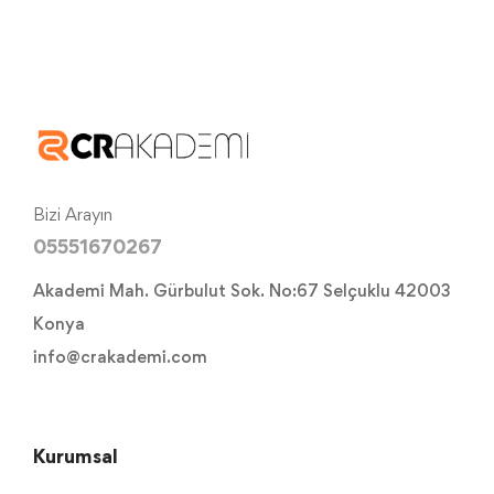
Bizi Arayın
05551670267
Akademi Mah. Gürbulut Sok. No:67 Selçuklu 42003
Konya
info@crakademi.com
Kurumsal