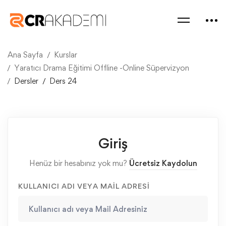
Ana Sayfa
Kurslar
Yaratıcı Drama Eğitimi Offline -Online Süpervizyon
Dersler
Ders 24
Giriş
Henüz bir hesabınız yok mu?
Ücretsiz Kaydolun
KULLANICI ADI VEYA MAIL ADRESI