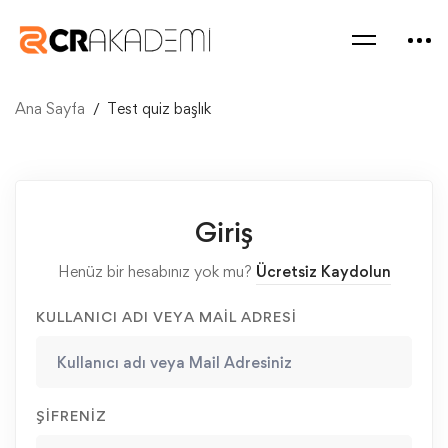
Ana Sayfa
Test quiz başlık
Giriş
Henüz bir hesabınız yok mu?
Ücretsiz Kaydolun
KULLANICI ADI VEYA MAIL ADRESI
ŞIFRENIZ