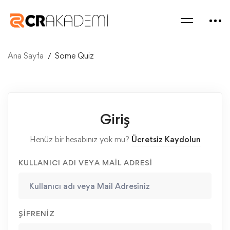
Ana Sayfa
Some Quiz
Giriş
Henüz bir hesabınız yok mu?
Ücretsiz Kaydolun
KULLANICI ADI VEYA MAIL ADRESI
ŞIFRENIZ