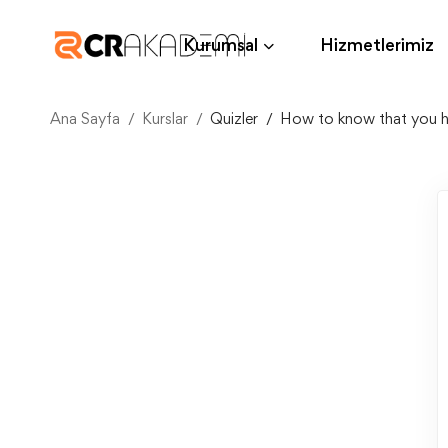
Kurumsal
Hizmetlerimiz
Ana Sayfa
Kurslar
Quizler
How to know that you h