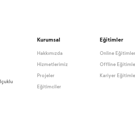
Kurumsal
Eğitimler
Hakkımızda
Online Eğitimle
Hizmetlerimiz
Offline Eğitimle
Projeler
Kariyer Eğitimle
lçuklu
Eğitimciler