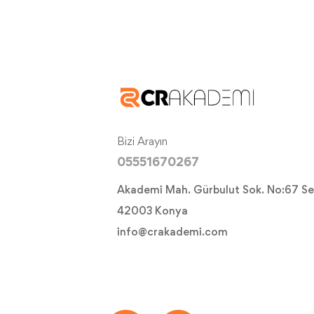
Bizi Arayın
05551670267
Akademi Mah. Gürbulut Sok. No:67 Se
42003 Konya
info@crakademi.com