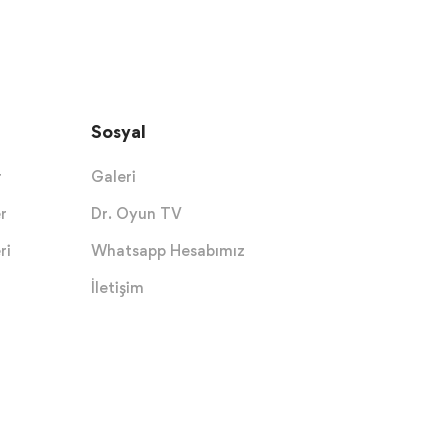
Sosyal
r
Galeri
r
Dr. Oyun TV
ri
Whatsapp Hesabımız
İletişim