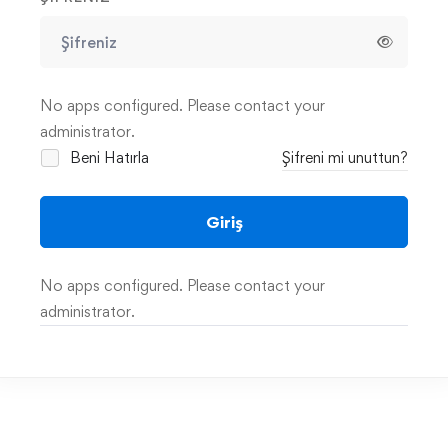
No apps configured. Please contact your
administrator.
Beni Hatırla
Şifreni mi unuttun?
Giriş
No apps configured. Please contact your
administrator.