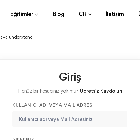
Eğitimler
Blog
CR
İletişim
ave understand
Giriş
Henüz bir hesabınız yok mu?
Ücretsiz Kaydolun
KULLANICI ADI VEYA MAIL ADRESI
ŞIFRENIZ