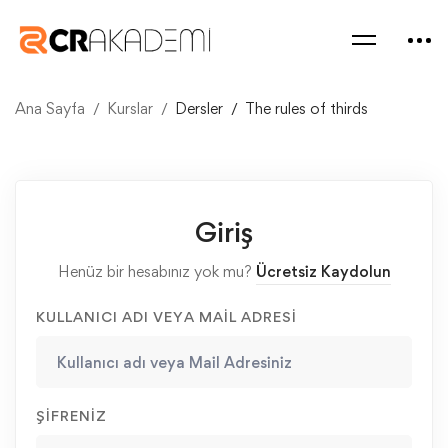
Ana Sayfa
Kurslar
Dersler
The rules of thirds
Giriş
Henüz bir hesabınız yok mu?
Ücretsiz Kaydolun
KULLANICI ADI VEYA MAIL ADRESI
ŞIFRENIZ