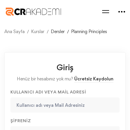
Ana Sayfa
Kurslar
Dersler
Planning Principles
Giriş
Henüz bir hesabınız yok mu?
Ücretsiz Kaydolun
KULLANICI ADI VEYA MAIL ADRESI
ŞIFRENIZ