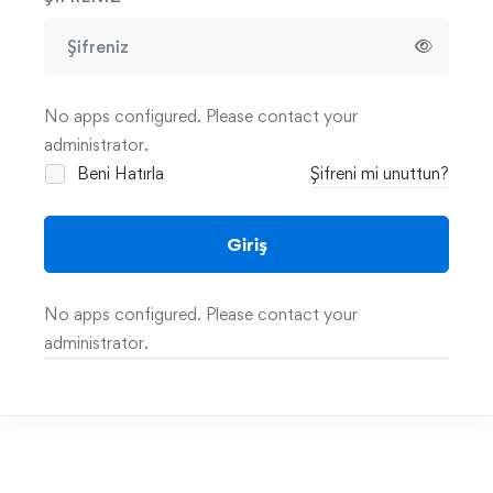
No apps configured. Please contact your
administrator.
Beni Hatırla
Şifreni mi unuttun?
Giriş
No apps configured. Please contact your
administrator.