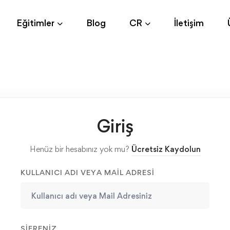
Eğitimler
Blog
CR
İletişim
Giriş
Henüz bir hesabınız yok mu?
Ücretsiz Kaydolun
KULLANICI ADI VEYA MAIL ADRESI
ŞIFRENIZ