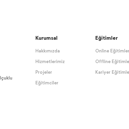
Kurumsal
Eğitimler
Hakkımızda
Online Eğitimle
Hizmetlerimiz
Offline Eğitimle
Projeler
Kariyer Eğitimle
lçuklu
Eğitimciler