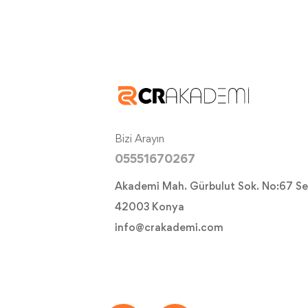
Bizi Arayın
05551670267
Akademi Mah. Gürbulut Sok. No:67 Se
42003 Konya
info@crakademi.com