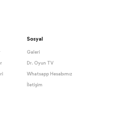
Sosyal
r
Galeri
r
Dr. Oyun TV
ri
Whatsapp Hesabımız
İletişim