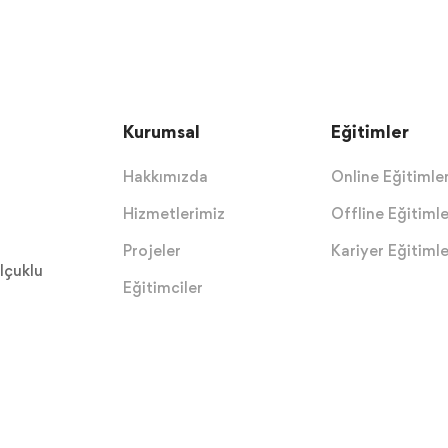
Kurumsal
Eğitimler
Hakkımızda
Online Eğitimle
Hizmetlerimiz
Offline Eğitimle
Projeler
Kariyer Eğitimle
lçuklu
Eğitimciler