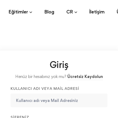
Eğitimler
Blog
CR
İletişim
Giriş
Henüz bir hesabınız yok mu?
Ücretsiz Kaydolun
KULLANICI ADI VEYA MAIL ADRESI
ŞIFRENIZ