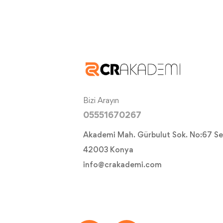
Bizi Arayın
05551670267
Akademi Mah. Gürbulut Sok. No:67 Se
42003 Konya
info@crakademi.com