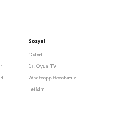
Sosyal
r
Galeri
r
Dr. Oyun TV
ri
Whatsapp Hesabımız
İletişim