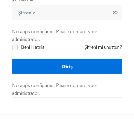
No apps configured. Please contact your
administrator.
Beni Hatırla
Şifreni mi unuttun?
Giriş
No apps configured. Please contact your
administrator.