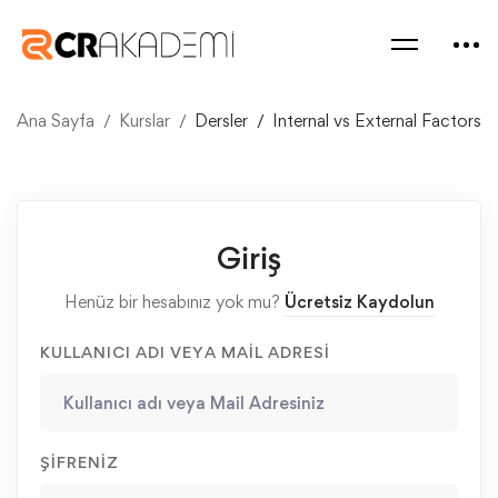
Ana Sayfa
Kurslar
Dersler
Internal vs External Factors
Giriş
Henüz bir hesabınız yok mu?
Ücretsiz Kaydolun
KULLANICI ADI VEYA MAIL ADRESI
ŞIFRENIZ