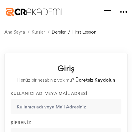
Ana Sayfa
Kurslar
Dersler
First Lesson
Giriş
Henüz bir hesabınız yok mu?
Ücretsiz Kaydolun
KULLANICI ADI VEYA MAIL ADRESI
ŞIFRENIZ