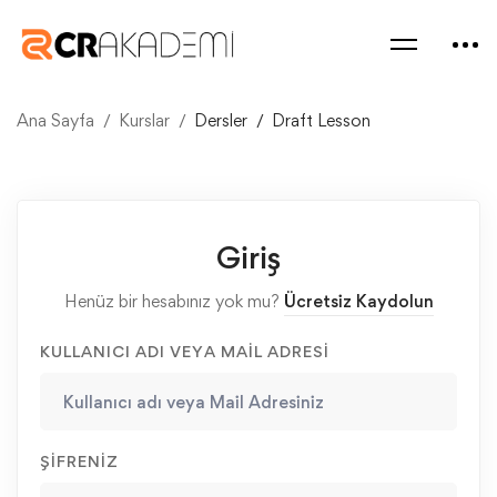
Ana Sayfa
Kurslar
Dersler
Draft Lesson
Giriş
Henüz bir hesabınız yok mu?
Ücretsiz Kaydolun
KULLANICI ADI VEYA MAIL ADRESI
ŞIFRENIZ