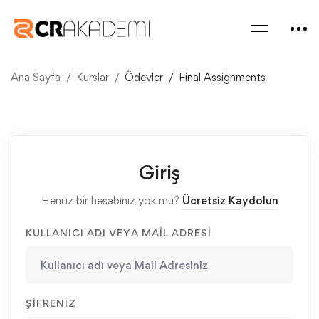
Ana Sayfa
Kurslar
Ödevler
Final Assignments
Giriş
Henüz bir hesabınız yok mu?
Ücretsiz Kaydolun
KULLANICI ADI VEYA MAIL ADRESI
ŞIFRENIZ