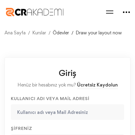
Ana Sayfa
Kurslar
Ödevler
Draw your layout now
Giriş
Henüz bir hesabınız yok mu?
Ücretsiz Kaydolun
KULLANICI ADI VEYA MAIL ADRESI
ŞIFRENIZ