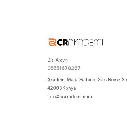
Bizi Arayın
05551670267
Akademi Mah. Gürbulut Sok. No:67 Se
42003 Konya
info@crakademi.com