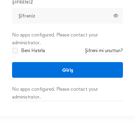
ŞIFRENIZ
No apps configured. Please contact your
administrator.
Beni Hatırla
Şifreni mi unuttun?
Giriş
No apps configured. Please contact your
administrator.