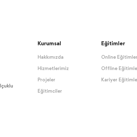
Kurumsal
Eğitimler
Hakkımızda
Online Eğitimle
Hizmetlerimiz
Offline Eğitimle
Projeler
Kariyer Eğitimle
lçuklu
Eğitimciler