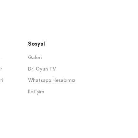
Sosyal
r
Galeri
r
Dr. Oyun TV
ri
Whatsapp Hesabımız
İletişim