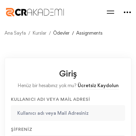
Ana Sayfa
Kurslar
Ödevler
Assignments
Giriş
Henüz bir hesabınız yok mu?
Ücretsiz Kaydolun
KULLANICI ADI VEYA MAIL ADRESI
ŞIFRENIZ