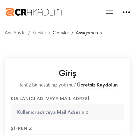
Ana Sayfa
Kurslar
Ödevler
Assignments
Giriş
Henüz bir hesabınız yok mu?
Ücretsiz Kaydolun
KULLANICI ADI VEYA MAIL ADRESI
ŞIFRENIZ