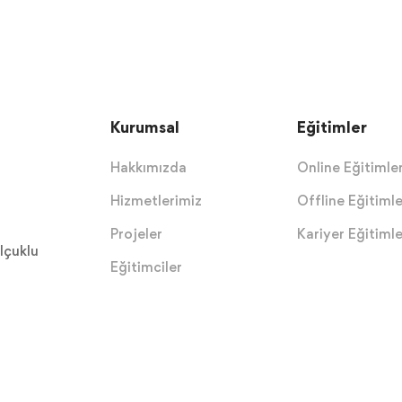
Kurumsal
Eğitimler
Hakkımızda
Online Eğitimle
Hizmetlerimiz
Offline Eğitimle
Projeler
Kariyer Eğitimle
lçuklu
Eğitimciler