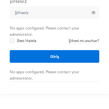
ŞIFRENIZ
No apps configured. Please contact your
administrator.
Beni Hatırla
Şifreni mi unuttun?
Giriş
No apps configured. Please contact your
administrator.