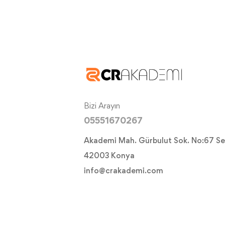
Bizi Arayın
05551670267
Akademi Mah. Gürbulut Sok. No:67 Se
42003 Konya
info@crakademi.com