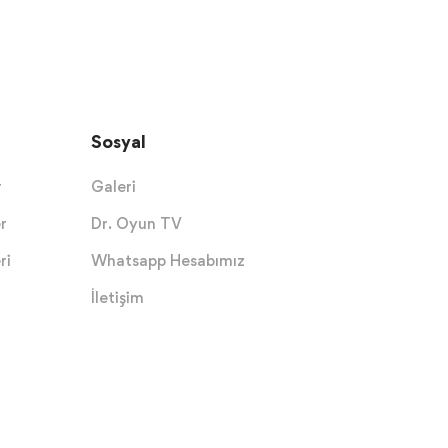
Sosyal
r
Galeri
r
Dr. Oyun TV
ri
Whatsapp Hesabımız
İletişim