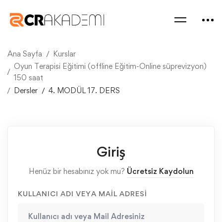
Ana Sayfa
Kurslar
Oyun Terapisi Eğitimi (offline Eğitim-Online süprevizyon)
150 saat
Dersler
4. MODÜL 17. DERS
Giriş
Henüz bir hesabınız yok mu?
Ücretsiz Kaydolun
KULLANICI ADI VEYA MAIL ADRESI