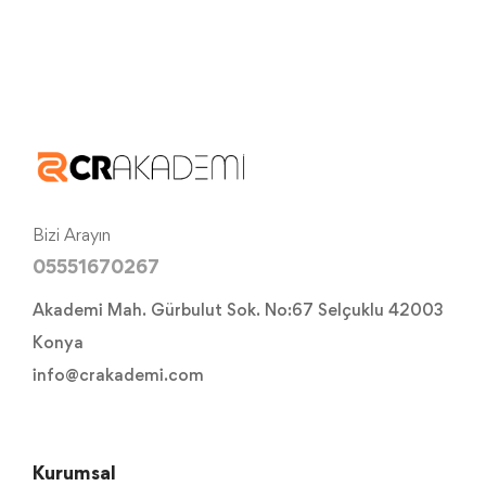
Bizi Arayın
05551670267
Akademi Mah. Gürbulut Sok. No:67 Selçuklu 42003
Konya
info@crakademi.com
Kurumsal