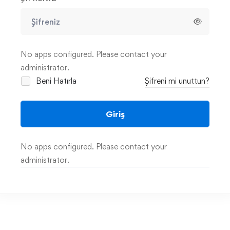
No apps configured. Please contact your
administrator.
Beni Hatırla
Şifreni mi unuttun?
Giriş
No apps configured. Please contact your
administrator.