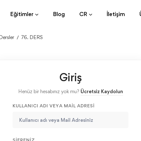
Eğitimler
Blog
CR
İletişim
Dersler
76. DERS
Giriş
Henüz bir hesabınız yok mu?
Ücretsiz Kaydolun
KULLANICI ADI VEYA MAIL ADRESI
ŞIFRENIZ