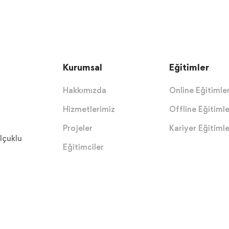
Kurumsal
Eğitimler
Hakkımızda
Online Eğitimle
Hizmetlerimiz
Offline Eğitimle
Projeler
Kariyer Eğitimle
lçuklu
Eğitimciler