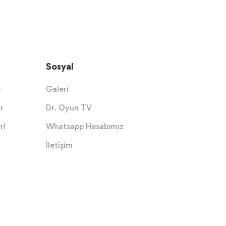
Sosyal
r
Galeri
r
Dr. Oyun TV
ri
Whatsapp Hesabımız
İletişim