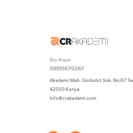
Bizi Arayın
05551670267
Akademi Mah. Gürbulut Sok. No:67 Se
42003 Konya
info@crakademi.com