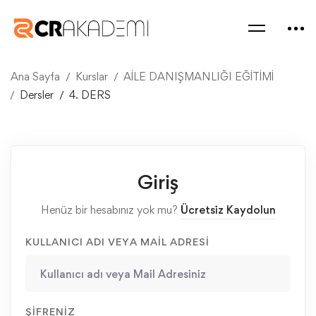
Ana Sayfa
Kurslar
AİLE DANIŞMANLIĞI EĞİTİMİ
Dersler
4. DERS
Giriş
Henüz bir hesabınız yok mu?
Ücretsiz Kaydolun
KULLANICI ADI VEYA MAIL ADRESI
ŞIFRENIZ