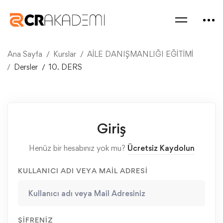
Ana Sayfa
Kurslar
AİLE DANIŞMANLIĞI EĞİTİMİ
Dersler
10. DERS
Giriş
Henüz bir hesabınız yok mu?
Ücretsiz Kaydolun
KULLANICI ADI VEYA MAIL ADRESI
ŞIFRENIZ