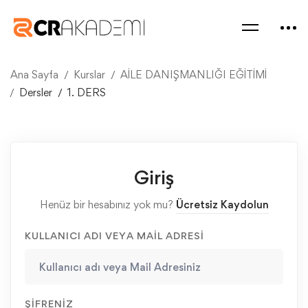
Ana Sayfa
Kurslar
AİLE DANIŞMANLIĞI EĞİTİMİ
Dersler
1. DERS
Giriş
Henüz bir hesabınız yok mu?
Ücretsiz Kaydolun
KULLANICI ADI VEYA MAIL ADRESI
ŞIFRENIZ