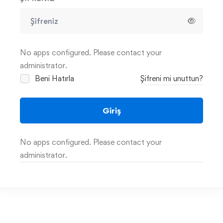
No apps configured. Please contact your
administrator.
Beni Hatırla
Şifreni mi unuttun?
Giriş
No apps configured. Please contact your
administrator.