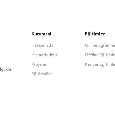
Kurumsal
Eğitimler
Hakkımızda
Online Eğitimle
Hizmetlerimiz
Offline Eğitimle
Projeler
Kariyer Eğitimle
lçuklu
Eğitimciler