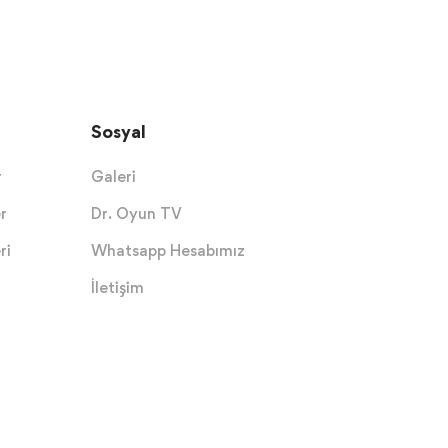
Sosyal
r
Galeri
r
Dr. Oyun TV
ri
Whatsapp Hesabımız
İletişim