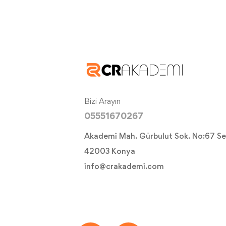
Bizi Arayın
05551670267
Akademi Mah. Gürbulut Sok. No:67 Se
42003 Konya
info@crakademi.com