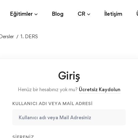
Eğitimler
Blog
CR
İletişim
Dersler
1. DERS
Giriş
Henüz bir hesabınız yok mu?
Ücretsiz Kaydolun
KULLANICI ADI VEYA MAIL ADRESI
ŞIFRENIZ