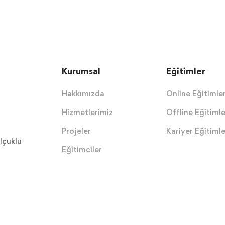
Kurumsal
Eğitimler
Hakkımızda
Online Eğitimle
Hizmetlerimiz
Offline Eğitimle
Projeler
Kariyer Eğitimle
lçuklu
Eğitimciler