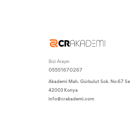
Bizi Arayın
05551670267
Akademi Mah. Gürbulut Sok. No:67 Se
42003 Konya
info@crakademi.com