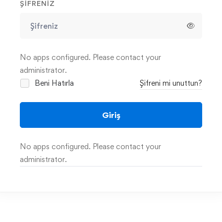
ŞIFRENIZ
No apps configured. Please contact your
administrator.
Beni Hatırla
Şifreni mi unuttun?
Giriş
No apps configured. Please contact your
administrator.