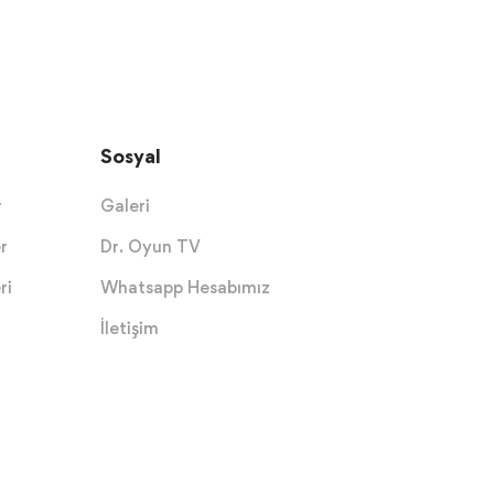
Sosyal
r
Galeri
r
Dr. Oyun TV
ri
Whatsapp Hesabımız
İletişim