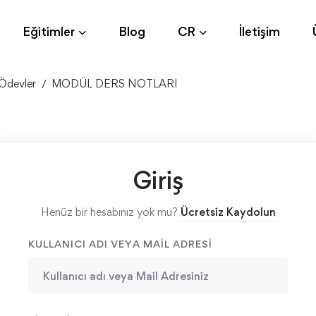
Eğitimler
Blog
CR
İletişim
Ödevler
MODÜL DERS NOTLARI
Giriş
Henüz bir hesabınız yok mu?
Ücretsiz Kaydolun
KULLANICI ADI VEYA MAIL ADRESI