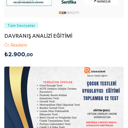
Tüm Seviyeler
DAVRANIŞ ANALİZİ EĞİTİMİ
Cr Akademi
₺
2.900
,00