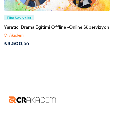
Tüm Seviyeler
Yaratıcı Drama Eğitimi Offline -Online Süpervizyon
Cr Akademi
₺
3.500
,00