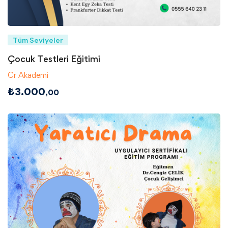
Tüm Seviyeler
Çocuk Testleri Eğitimi
Cr Akademi
₺
3.000
,00