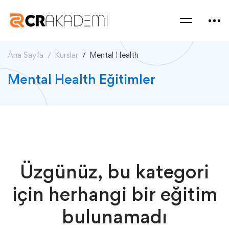
Ana Sayfa
Kurslar
Mental Health
Mental Health Eğitimler
Üzgünüz, bu kategori
için herhangi bir eğitim
bulunamadı