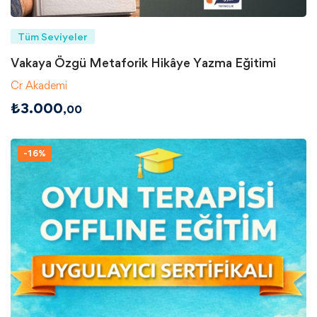
Tüm Seviyeler
Vakaya Özgü Metaforik Hikâye Yazma Eğitimi
Cr Akademi
₺
3.000
,00
-16%