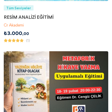
Tüm Seviyeler
RESİM ANALİZİ EĞİTİMİ
Cr Akademi
₺
3.000
,00
(1)