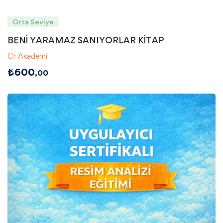
Orta Seviye
BENİ YARAMAZ SANIYORLAR KİTAP
Cr Akademi
₺
600
,00