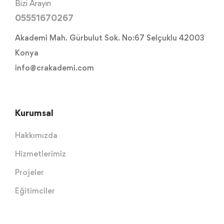
Bizi Arayın
05551670267
Akademi Mah. Gürbulut Sok. No:67 Selçuklu 42003
Konya
info@crakademi.com
Kurumsal
Hakkımızda
Hizmetlerimiz
Projeler
Eğitimciler