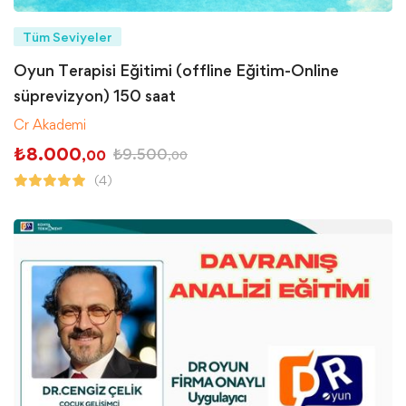
Tüm Seviyeler
Oyun Terapisi Eğitimi (offline Eğitim-Online
süprevizyon) 150 saat
Cr Akademi
₺
8.000
₺
9.500
,00
,00
(4)