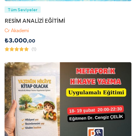
Tüm Seviyeler
RESİM ANALİZİ EĞİTİMİ
Cr Akademi
₺
3.000
,00
(1)