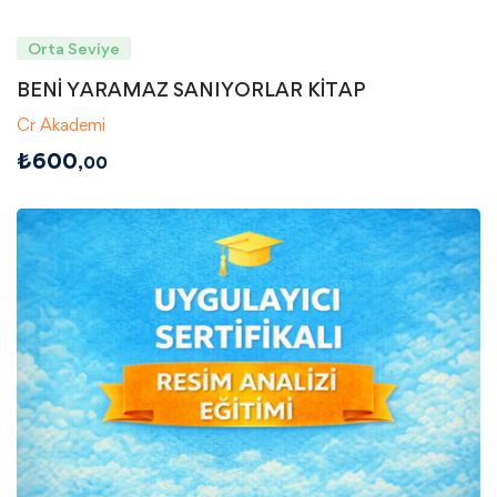
Orta Seviye
BENİ YARAMAZ SANIYORLAR KİTAP
Cr Akademi
₺
600
,00