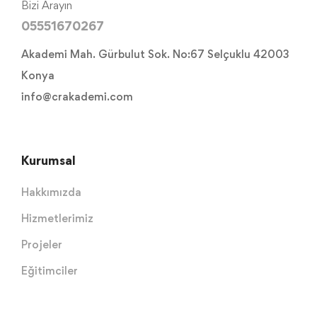
Bizi Arayın
05551670267
Akademi Mah. Gürbulut Sok. No:67 Selçuklu 42003
Konya
info@crakademi.com
Kurumsal
Hakkımızda
Hizmetlerimiz
Projeler
Eğitimciler