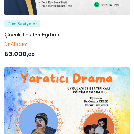
Tüm Seviyeler
Çocuk Testleri Eğitimi
Cr Akademi
₺
3.000
,00