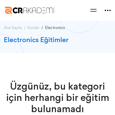
Ana Sayfa
Kurslar
Electronics
Electronics Eğitimler
Üzgünüz, bu kategori
için herhangi bir eğitim
bulunamadı