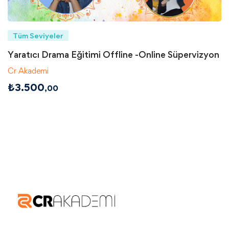
Tüm Seviyeler
Yaratıcı Drama Eğitimi Offline -Online Süpervizyon
Cr Akademi
₺
3.500
,00