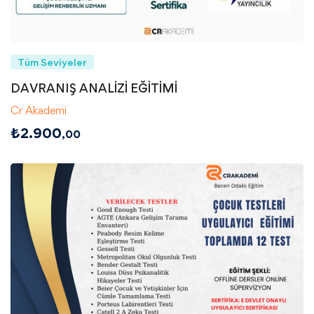
Tüm Seviyeler
DAVRANIŞ ANALİZİ EĞİTİMİ
Cr Akademi
₺
2.900
,00