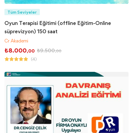
Tüm Seviyeler
Oyun Terapisi Eğitimi (offline Eğitim-Online
süprevizyon) 150 saat
Cr Akademi
₺
8.000
₺
9.500
,00
,00
(4)