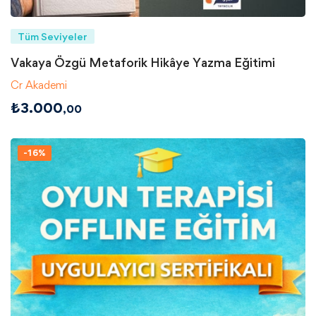
Tüm Seviyeler
Vakaya Özgü Metaforik Hikâye Yazma Eğitimi
Cr Akademi
₺
3.000
,00
-16%